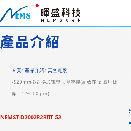
產品介紹
首頁
產品介紹
真空電漿
520mm捲對捲式電漿去膠渣機(高效能版,處理板
厚：12~200 μm)
NEMST-D2002R2RIII_52