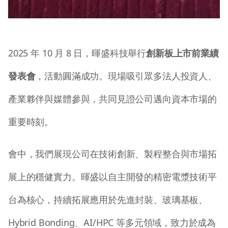
2025 年 10 月 8 日，暉盛科技舉行
創新板上市前業績
發表會
，活動圓滿成功。現場吸引眾多法人投資人、
產業夥伴與媒體參與，共同見證公司邁向資本市場的
重要時刻。
會中，我們展現公司在技術創新、製程整合與市場拓
展上的穩健實力。暉盛以自主開發的精密電漿技術平
台為核心，持續拓展應用於先進封裝、玻璃基板、
Hybrid Bonding、AI/HPC 等多元領域，致力於成為