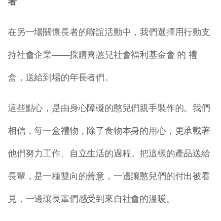
者
在另一場關懷長者的聯誼活動中，我們選擇用行動支
持社會企業
——
採購喜憨兒社會福利基金會
的
禮
盒，送給到場的年長者們。
這些點心，是由身心障礙的憨兒們親手製作的。我們
相信，每一盒禮物，除了食物本身的用心，更承載著
他們努力工作、自立生活的過程。把這樣的產品送給
長輩，是一種雙向的善意，一邊讓憨兒們的付出被看
見，一邊讓長輩們感受到來自社會的溫暖。