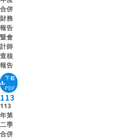
合併
財務
報告
暨會
計師
查核
報告
下載
PDF
113
113
年第
二季
合併