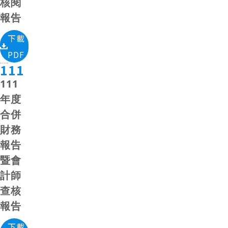
核閱
報告
下載
PDF
111
111
年度
合併
財務
報告
暨會
計師
查核
報告
下載