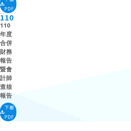
PDF
110
110
年度
合併
財務
報告
暨會
計師
查核
報告
下載
PDF