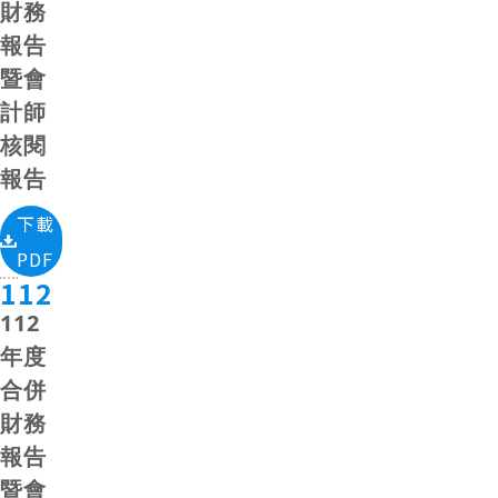
財務
報告
暨會
計師
核閱
報告
下載
PDF
112
112
年度
合併
財務
報告
暨會