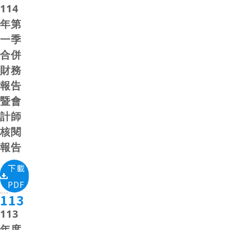
114
年第
一季
合併
財務
報告
暨會
計師
核閱
報告
下載
PDF
113
113
年度