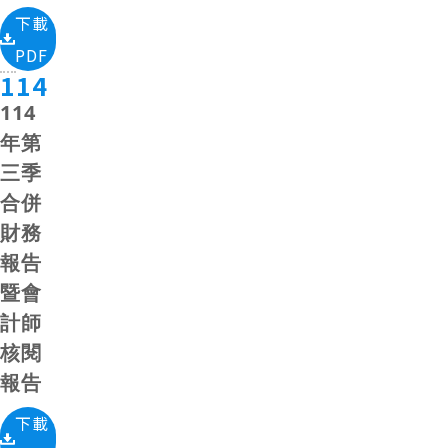
下載
PDF
114
114
年第
三季
合併
財務
報告
暨會
計師
核閱
報告
下載