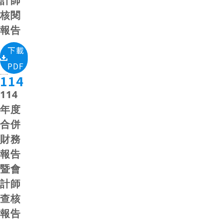
計師
核閱
報告
下載
PDF
114
114
年度
合併
財務
報告
暨會
計師
查核
報告