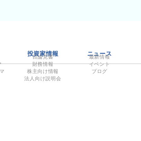
投資家情報
ニュース
目論見書
最新情報
マ
財務情報
イベント
マ
株主向け情報
ブログ
法人向け説明会