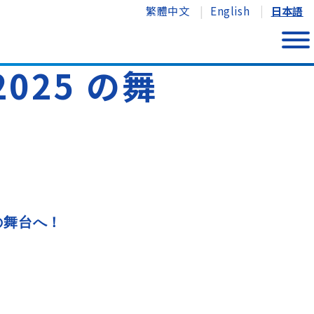
繁體中文
English
日本語
2025 の舞
5 の舞台へ！