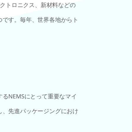
プトエレクトロニクス、新材料などの
つです。毎年、世界各地からト
るNEMSにとって重要なマイ
し、先進パッケージングにおけ