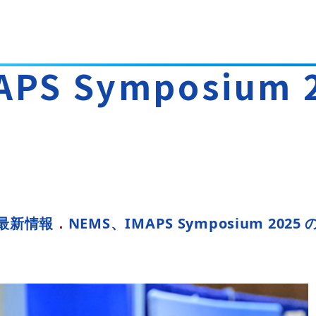
PS Symposium 
最新情報
NEMS、IMAPS Symposium 202