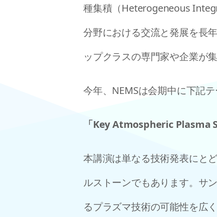
種集積（Heterogeneous
分野における交流と発展を長
ップクラスの専門家や企業が
今年、NEMSは会期中に下記
「Key Atmospheric Plasma S
本講演は単なる技術発表にとど
ルストーンでもあります。サ
るプラズマ技術の可能性を広