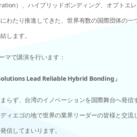
 Integration）、ハイブリッドボンディング、オ
年にわたり推進してきた、世界有数の国際団体の一
集結します。
テーマで講演を行います：
olutions Lead Reliable Hybrid Bonding」
まらず、台湾のイノベーションを国際舞台へ発信す
ンディエゴの地で世界の業界リーダーの皆様と交流
く発信してまいります。