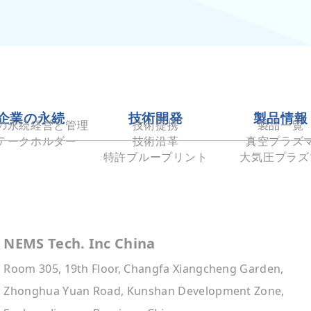
企業の永続
技術開発
製品情報
の永続経営と管理
技術提携
製品一覧
テークホルダー
技術沿革
真空プラズ
特許ブループリント
大気圧プラズ
NEMS Tech. Inc China
Room 305, 19th Floor, Changfa Xiangcheng Garden,
Zhonghua Yuan Road, Kunshan Development Zone,