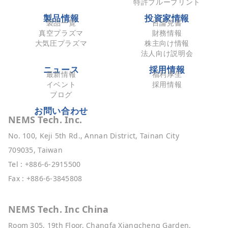
特許ブループリント
製品情報
投資家情報
製品一覧
目論見書
真空プラズマ
財務情報
大気圧プラズマ
株主向け情報
法人向け説明会
ニュース
採用情報
最新情報
福利厚生
イベント
採用情報
ブログ
お問い合わせ
NEMS Tech. Inc.
No. 100, Keji 5th Rd., Annan District, Tainan City
709035, Taiwan
Tel : +886-6-2915500
Fax : +886-6-3845808
NEMS Tech. Inc China
Room 305, 19th Floor, Changfa Xiangcheng Garden,